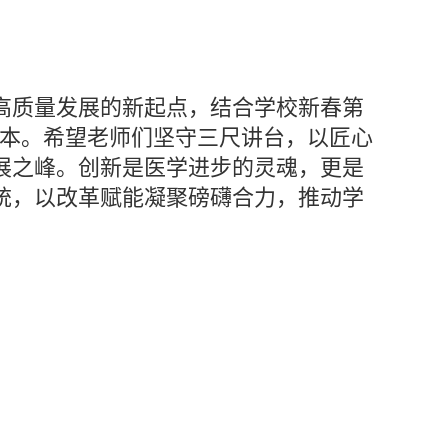
校高质量发展的新起点，结合学校新春第
之本。希望老师们坚守三尺讲台，以匠心
展之峰。创新是医学进步的灵魂，更是
统，以改革赋能凝聚磅礴合力，推动学