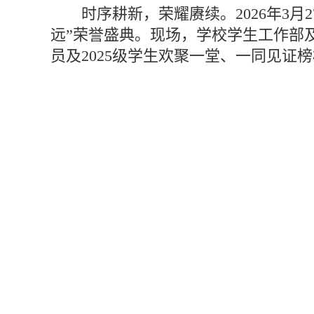
时序耕新，荣耀赓续。2026年3月
远”荣誉盛典。现场，学校学生工作部
员及2025级学生欢聚一堂、一同见证