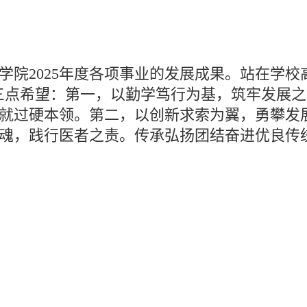
学院2025年度各项事业的发展成果。站在学
共勉三点希望：第一，以勤学笃行为基，筑牢发展
就过硬本领。第二，以创新求索为翼，勇攀发
魂，践行医者之责。传承弘扬团结奋进优良传