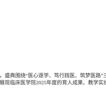
，盛典围绕“医心逐学、笃行践医、筑梦医路”
展现临床医学院2025年度的育人成果、教学