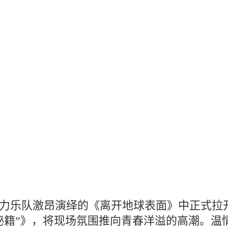
力乐队激昂演绎的《离开地球表面》中正式拉
秘籍”》，将现场氛围推向青春洋溢的高潮。温