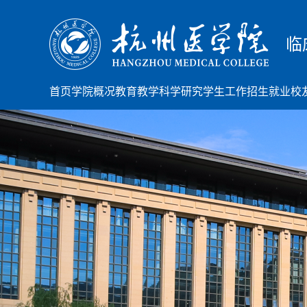
临
首页
学院概况
教育教学
科学研究
学生工作
招生就业
校