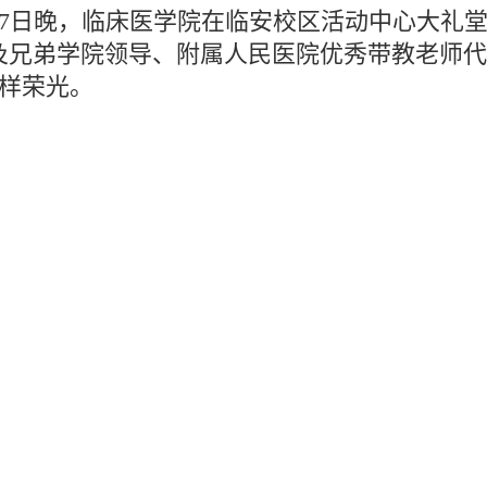
27日晚，临床医学院在临安校区活动中心大礼堂，
及兄弟学院领导、附属人民医院优秀带教老师
榜样荣光。