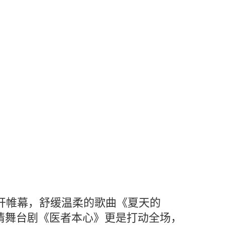
开帷幕，舒缓温柔的歌曲《夏天的
情舞台剧《医者本心》更是打动全场，