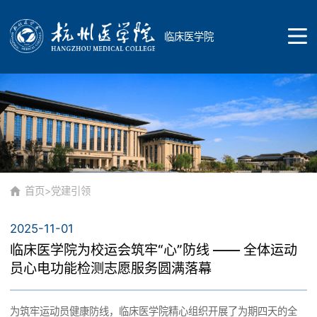
临床医学院
首页
学院概况
首页
>
党建引领
2025-11-01
学院简介
教育教学
临床医学院为校运会筑牢“心”防线 —— 全体运动
员心电功能检测志愿服务圆满落幕
专业介绍
教学研究
为筑牢运动员健康防线，临床医学院精心组织开展了为期四天的全