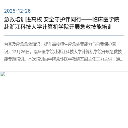
2025-12-26
急救培训进高校 安全守护伴同行——临床医学院
赴浙江科技大学计算机学院开展急救技能培训
为普及应急急救知识，提升高校师生应急处置能力与自我保护意
识，12月26日，临床医学院赴浙江科技大学计算机学院开展急救技
能专题培训。本次培训由学院急诊医学教研室副主任王力主讲，通
过理论授课与实操实训相结合的方式，为在场师生带来了一堂实用
高效、干货满满的急救课程。