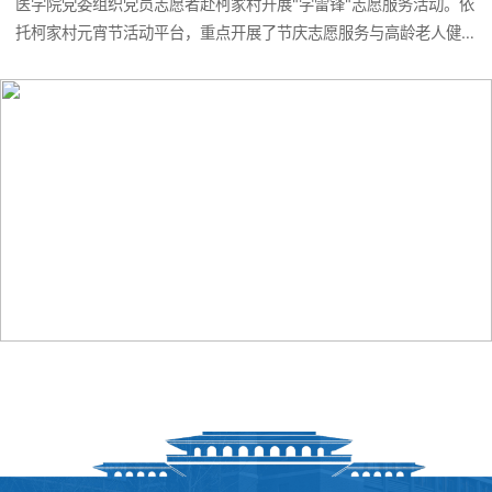
医学院党委组织党员志愿者赴柯家村开展"学雷锋"志愿服务活动。依
托柯家村元宵节活动平台，重点开展了节庆志愿服务与高龄老人健
康慰问两项活动。志愿者积极参与现场服务，将专业优势融入基层
实践，为村民提供健康服务与暖心关怀。